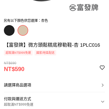
另有以下顏色供您選擇：杏色
【富發牌】微方頭鬆糕底穆勒鞋-杏 1PLC016
超取滿NT$999免運
國家/地區配送
NT$690
NT$590
請選擇商品選項
付款與運送方式
超取滿NT$999免運