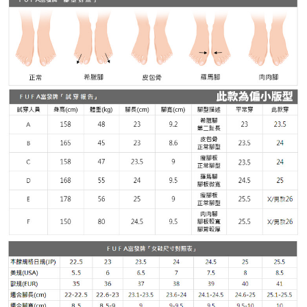
４．使用「AFTEE先享後付」時，將依據個別帳號之用戶狀況，依本公司即
時審查核予不同之上限額度；若仍有額度不足之情形，本公司將視審查結果
請求用戶進行身份認證。
５．嚴禁一人註冊多個帳號或使用他人資訊註冊。若發現惡意使用之情形，
恩沛科技股份有限公司將有權停止該用戶之使用額度並採取法律行動。