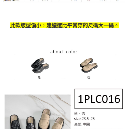
此款版型偏小，建議選比平常穿的尺碼大一碼。