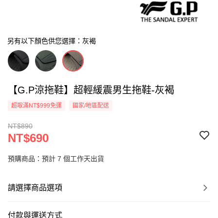
另有以下顏色供您選擇：灰褐
【G.P涼拖鞋】超輕緩震男生拖鞋-灰褐
超取滿NT$999免運
國家/地區配送
NT$890
NT$690
預購商品：預計 7 個工作天出貨
請選擇商品選項
付款與運送方式