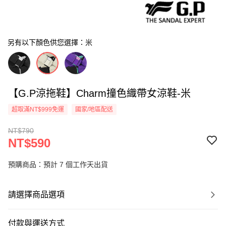
另有以下顏色供您選擇：米
【G.P涼拖鞋】Charm撞色織帶女涼鞋-米
超取滿NT$999免運
國家/地區配送
NT$790
NT$590
預購商品：預計 7 個工作天出貨
請選擇商品選項
付款與運送方式