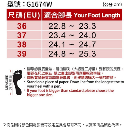
💡商品圖片顏色因電腦螢幕設定差異會略有不同，以實際商品顏色為準。