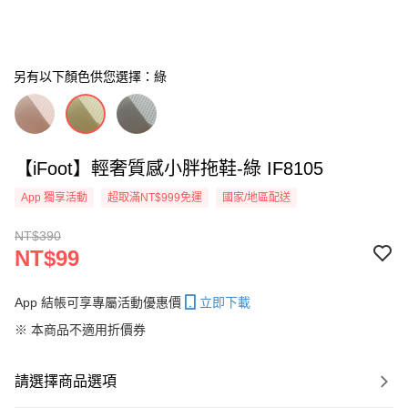
另有以下顏色供您選擇：綠
【iFoot】輕奢質感小胖拖鞋-綠 IF8105
App 獨享活動
超取滿NT$999免運
國家/地區配送
NT$390
NT$99
App 結帳可享專屬活動優惠價
立即下載
※ 本商品不適用折價券
請選擇商品選項