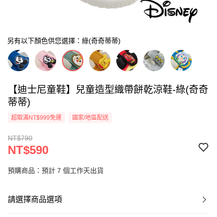
另有以下顏色供您選擇：綠(奇奇蒂蒂)
【迪士尼童鞋】兒童造型織帶餅乾涼鞋-綠(奇奇
蒂蒂)
超取滿NT$999免運
國家/地區配送
NT$790
NT$590
預購商品：預計 7 個工作天出貨
請選擇商品選項