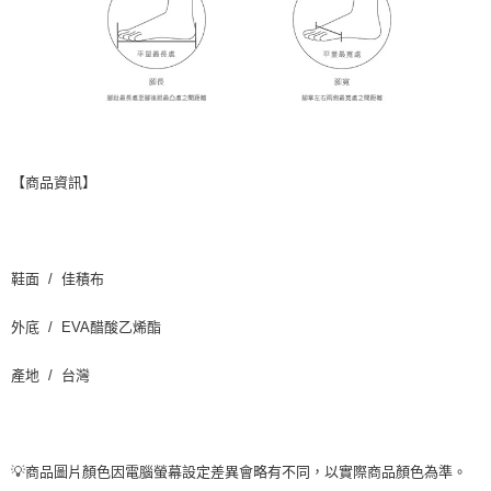
【商品資訊】
鞋面 / 佳積布
外底 / EVA醋酸乙烯酯
產地 / 台灣
💡商品圖片顏色因電腦螢幕設定差異會略有不同，以實際商品顏色為準。