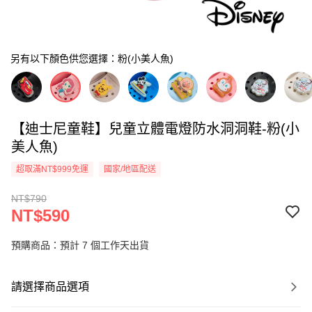
另有以下顏色供您選擇：粉(小美人魚)
【迪士尼童鞋】兒童立體電燈防水洞洞鞋-粉(小
美人魚)
超取滿NT$999免運
國家/地區配送
NT$790
NT$590
預購商品：預計 7 個工作天出貨
請選擇商品選項