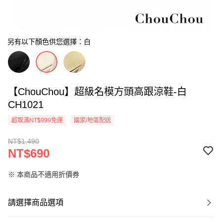
另有以下顏色供您選擇：白
【ChouChou】超級名模方頭高跟涼鞋-白
CH1021
超取滿NT$999免運
國家/地區配送
NT$1,490
NT$690
※ 本商品不適用折價券
請選擇商品選項