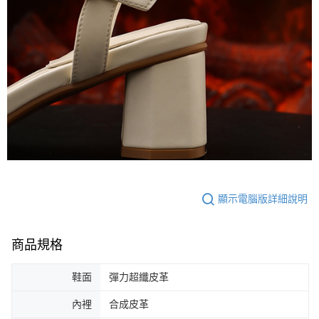
顯示電腦版詳細說明
商品規格
鞋面
彈力超纖皮革
內裡
合成皮革