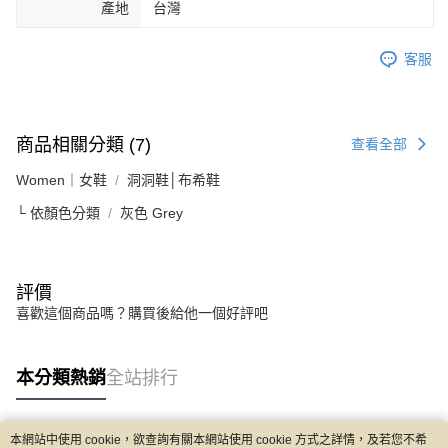
產地
台灣
客服
商品相關分類 (7)
查看全部
Women｜女鞋
洞洞鞋│布希鞋
└ 依顏色分類
灰色 Grey
評價
喜歡這個商品嗎？購買後給他一個好評吧
本分類熱銷
全站排行
本網站中使用 cookie，欲查詢有關本網站使用 cookie 方式之詳情，及若您不希