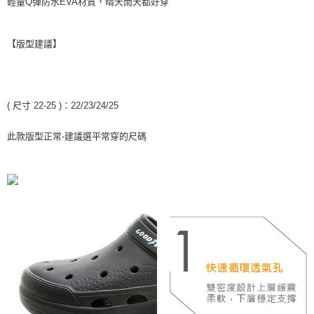
輕量Q彈防水EVA材質，晴天雨天都好穿
４．使用「AFTEE先享後付」時，將依據個別帳號之用戶狀況，依本公司即
時審查核予不同之上限額度；若仍有額度不足之情形，本公司將視審查結果
請求用戶進行身份認證。
【版型建議】
５．嚴禁一人註冊多個帳號或使用他人資訊註冊。若發現惡意使用之情形，
恩沛科技股份有限公司將有權停止該用戶之使用額度並採取法律行動。
( 尺寸 22-25 )：22/23/24/25
此款版型正常-建議選平常穿的尺碼