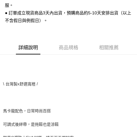
運送方式
２．便利：只要手機號碼，簡訊認證，即可結帳。
服。
３．安心：先確認商品／服務後，再付款。
全家 取貨付款
● 訂單成立現貨商品3天內出貨，預購商品約5-10天安排出貨（以上
每筆NT$70，滿NT$999(含以上)免運費
不含假日與例假日）。
【「AFTEE先享後付」結帳流程】
１．於結帳方式選擇「AFTEE先享後付」後，將跳轉至「AFTEE先享後付」
付款後 全家取貨
結帳頁面，進行簡訊認證並確認金額後，即可完成結帳。
２．訂單成立數日內，您將收到繳費通知簡訊。
每筆NT$70，滿NT$999(含以上)免運費
３．收到繳費通知簡訊後14天內，點擊此簡訊中的連結，可透過四大超商／
詳細說明
商品規格
相關推薦
ATM／網路銀行／等多元方式進行付款，方視為交易完成。
7-11 取貨付款
※ 請注意：結帳手續完成當下不需立刻繳費，但若您需要取消訂單，請聯絡
每筆NT$70，滿NT$999(含以上)免運費
購買商品的店家。未經商家同意取消之訂單仍視為有效，需透過AFTEE先享
後付繳納相關費用。
付款後 7-11取貨
※ 交易是否成功請以「AFTEE先享後付 」之結帳頁面顯示為準，若有關於
是否繳費成功／繳費後需取消欲退款等相關疑問，請聯繫「AFTEE先享後付
每筆NT$70，滿NT$999(含以上)免運費
客戶支援中心」
https://netprotections.freshdesk.com/support/home
\ 台灣製x舒適寬楦 /
新竹物流宅配
【注意事項】
１．透過由恩沛科技股份有限公司提供之「AFTEE先享後付」服務完成之交
每筆NT$90，滿NT$999(含以上)免運費
易，需依本服務之必要範圍內提供個人資料，並將交易相關給付款項請求債
權轉讓予恩沛科技股份有限公司。
海外宅配
查看運費
馬卡龍配色，日常時尚百搭
２．關於個人資料處理事宜，請瀏覽以下網址：
https://aftee.tw/terms/#terms3
可調式後絆帶，是拖鞋也是涼鞋
３．未成年的使用者請事先徵得法定代理人或監護人之同意方可使用
「AFTEE先享後付」，若未經同意申辦者引起之損失，本公司不負相關責
任。