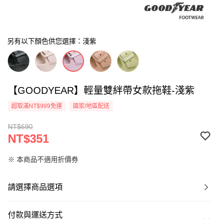
另有以下顏色供您選擇：淺紫
【GOODYEAR】輕量雙絆帶女款拖鞋-淺紫
超取滿NT$999免運
國家/地區配送
NT$690
NT$351
※ 本商品不適用折價券
請選擇商品選項
付款與運送方式