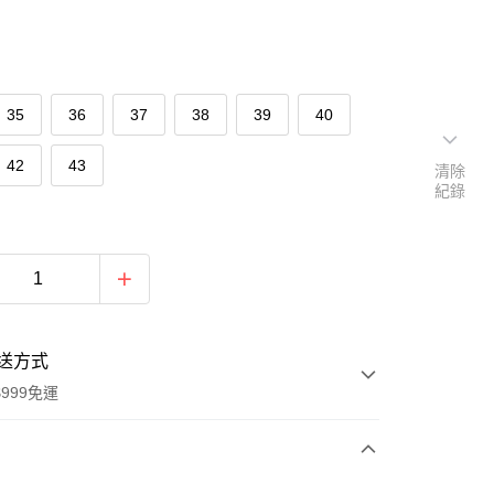
35
36
37
38
39
40
42
43
清除
紀錄
送方式
999免運
次付款
u