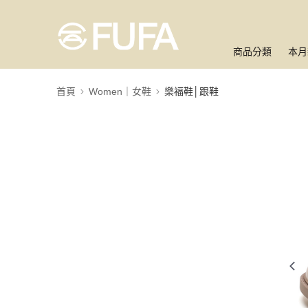
商品分類
本月
首頁
Women｜女鞋
樂福鞋│跟鞋