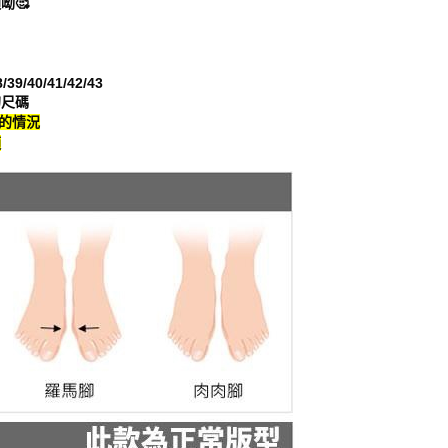
呦🥰
一人註冊多個帳號或使用他人資訊註冊。若發現惡意使用之情
科技股份有限公司將有權停止該用戶之使用額度並採取法律行
39/40/41/42/43
的尺碼
穿的情況
適