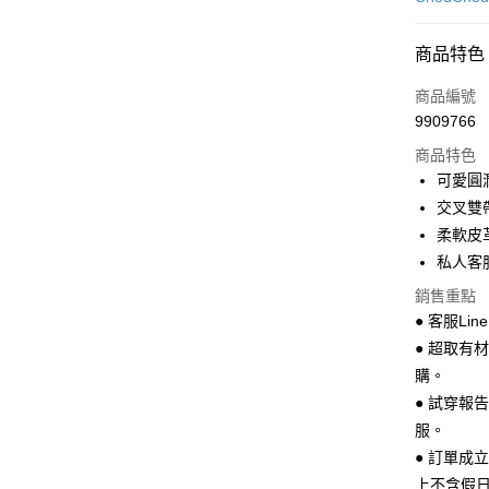
超商取貨
商品特色
LINE Pay
商品編號
Apple Pay
9909766
商品特色
街口支付
可愛圓
悠遊付
交叉雙
柔軟皮
Google Pa
私人客服L
全盈+PAY
銷售重點
AFTEE先
● 客服Lin
相關說明
● 超取有
【關於「A
購。
ATM付款
AFTEE
● 試穿報
便利好安
１．簡單
服。
２．便利
運送方式
● 訂單成
３．安心
上不含假