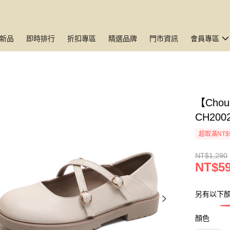
新品
即時排行
折扣專區
精選品牌
門市資訊
會員專區
【Cho
CH200
超取滿NT$
NT$1,290
NT$5
另有以下
顏色