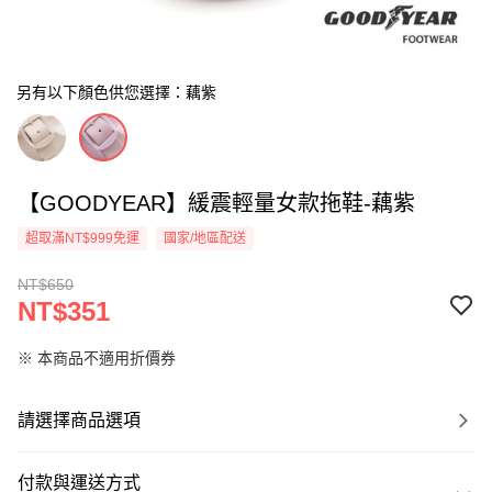
另有以下顏色供您選擇：藕紫
【GOODYEAR】緩震輕量女款拖鞋-藕紫
超取滿NT$999免運
國家/地區配送
NT$650
NT$351
※ 本商品不適用折價券
請選擇商品選項
付款與運送方式