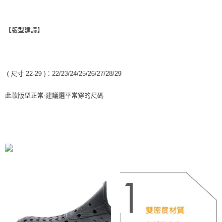
「AFTEE先享後付」，若未經同意申辦者引起之損失，本公司不負相關責
任。
４．使用「AFTEE先享後付」時，將依據個別帳號之用戶狀況，依本公司即
【版型建議】
時審查核予不同之上限額度；若仍有額度不足之情形，本公司將視審查結果
請求用戶進行身份認證。
５．嚴禁一人註冊多個帳號或使用他人資訊註冊。若發現惡意使用之情形，
恩沛科技股份有限公司將有權停止該用戶之使用額度並採取法律行動。
( 尺寸 22-29 )：22/23/24/25/26/27/28/29
此款版型正常-建議選平常穿的尺碼