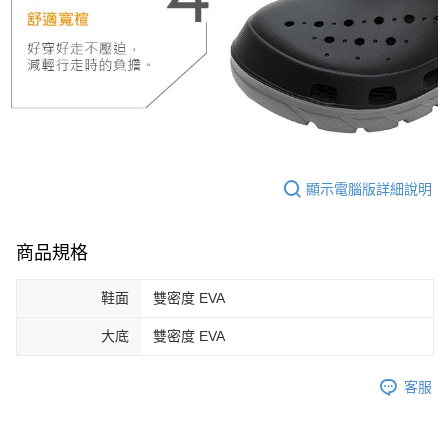
顯示電腦版詳細說明
商品規格
鞋面
雙密度 EVA
大底
雙密度 EVA
客服