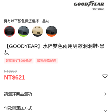
另有以下顏色供您選擇：黑灰
【GOODYEAR】水陸雙色兩用男款洞洞鞋-黑
灰
超取滿NT$999免運
國家/地區配送
NT$950
NT$621
請選擇商品選項
付款與運送方式